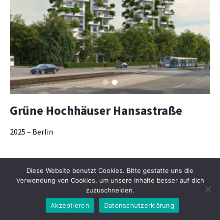
Grüne Hochhäuser Hansastraße
2025 – Berlin
Diese Website benutzt Cookies. Bitte gestatte uns die
© 2026 Friedrich-W. Groefke | Architekt
Verwendung von Cookies, um unsere Inhalte besser auf dich
Datenschutz
Impressum
zuzuschneiden.
Akzeptieren
Datenschutzerklärung