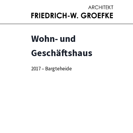
Zum
Inhalt
springen
Wohn- und
Geschäftshaus
2017 – Bargteheide